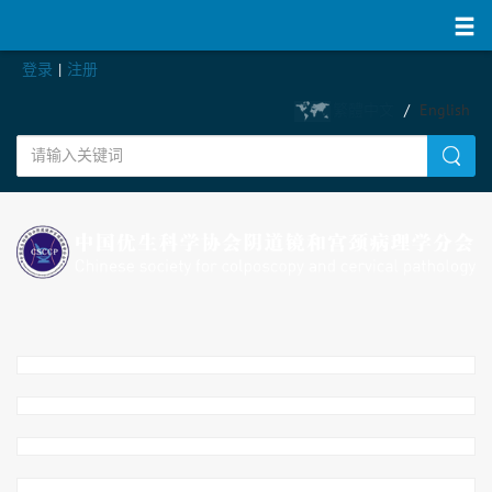
登录
|
注册
繁體中文
/
English