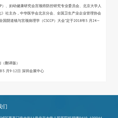
CP）、妇幼健康研究会宫颈癌防控研究专业委员会、北京大学人
志》社主办，中华医学会北京分会、全国卫生产业企业管理协会
道镜与宫颈病理学（CSCCP）大会”定于2018年5 月24—
防（翻译版）
5 月9-12日 深圳会展中心
我们