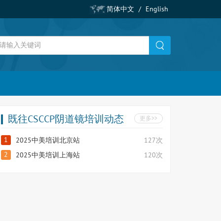
简体中文
/
English
既往CSCCP阴道镜培训动态
更多>>
1
2025中美培训北京站
127次
2
2025中美培训上海站
120次